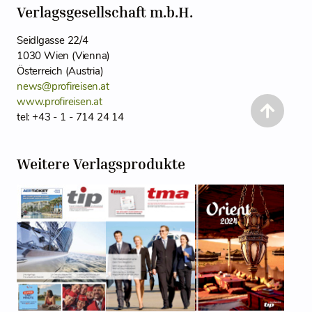
Verlagsgesellschaft m.b.H.
Seidlgasse 22/4
1030 Wien (Vienna)
Österreich (Austria)
news@profireisen.at
www.profireisen.at
tel: +43 - 1 - 714 24 14
Weitere Verlagsprodukte