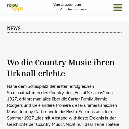
Skip to Content
Vom Urlaubstraum
Zum Traumurlaub
BLOG / REPORT
NEWS
NEWS
REISEIDEEN
Wo die Country Music ihren
Urknall erlebte
Nahe dem Schauplatz der ersten erfolgreichen
Studioaufnahmen des Country, der „Bristol Sessions“ von
1927, erfährt man alles über die Carter Family, Jimmie
Rodgers und viele andere Pioniere dieser uramerikanischen
Musik. Johnny Cash nannte die Bristol Sessions aus dem
Sommer 1927 „das mit Abstand wichtigste Ereignis in der
Geschichte der Country Music“. Nicht nur, dass seine spätere