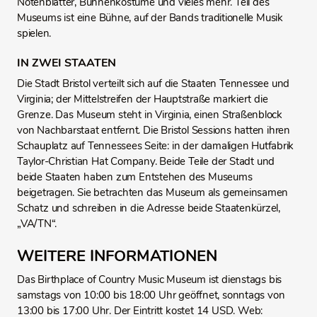
Notenblätter, Bühnenkostüme und vieles mehr. Teil des
Museums ist eine Bühne, auf der Bands traditionelle Musik
spielen.
IN ZWEI STAATEN
Die Stadt Bristol verteilt sich auf die Staaten Tennessee und
Virginia; der Mittelstreifen der Hauptstraße markiert die
Grenze. Das Museum steht in Virginia, einen Straßenblock
von Nachbarstaat entfernt. Die Bristol Sessions hatten ihren
Schauplatz auf Tennessees Seite: in der damaligen Hutfabrik
Taylor-Christian Hat Company. Beide Teile der Stadt und
beide Staaten haben zum Entstehen des Museums
beigetragen. Sie betrachten das Museum als gemeinsamen
Schatz und schreiben in die Adresse beide Staatenkürzel,
„VA/TN“.
WEITERE INFORMATIONEN
Das Birthplace of Country Music Museum ist dienstags bis
samstags von 10:00 bis 18:00 Uhr geöffnet, sonntags von
13:00 bis 17:00 Uhr. Der Eintritt kostet 14 USD. Web: