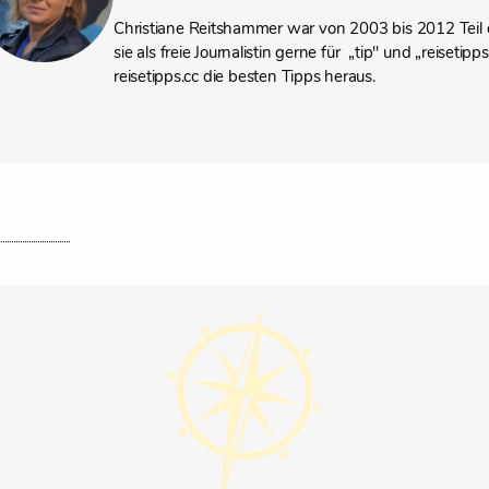
Christiane Reitshammer war von 2003 bis 2012 Teil 
sie als freie Journalistin gerne für „tip" und „reiseti
reisetipps.cc die besten Tipps heraus.