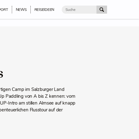
PORT
NEWS
REISEIDEEN
s
artigen Camp im Salzburger Land
Up Paddling von A bis Z kennen: vom
SUP-Intro am stillen Almsee auf knapp
nteuerlichen Flusstour auf der