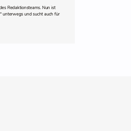
des Redaktionsteams. Nun ist
pps“ unterwegs und sucht auch für