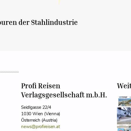
uren der Stahlindustrie
Profi Reisen
Wei
Verlagsgesellschaft m.b.H.
Seidlgasse 22/4
1030 Wien (Vienna)
Österreich (Austria)
news@profireisen.at