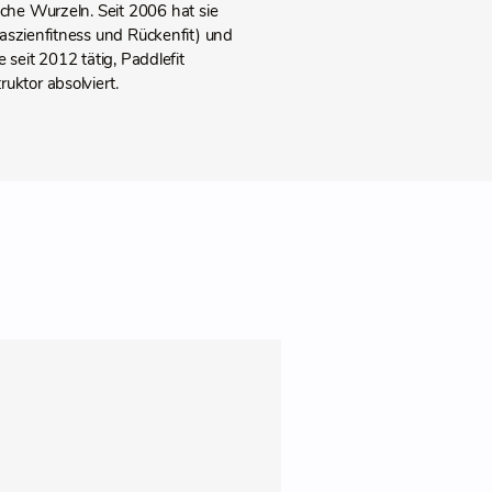
ische Wurzeln. Seit 2006 hat sie
Faszienfitness und Rückenfit) und
seit 2012 tätig, Paddlefit
ktor absolviert.