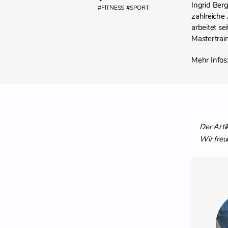
Ingrid Berg
#FITNESS
#SPORT
zahlreiche 
arbeitet s
Mastertrai
Mehr Infos
Der Arti
Wir freu