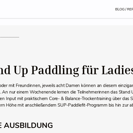
BLOG / RE
nd Up Paddling für Ladie
 oder mit Freundinnen, jeweils acht Damen können an diesem einzig
. An nur einem Wochenende lernen die Teilnehmerinnen das Stand 
hen Input mit praktischem Core- & Balance-Trockentraining über das 
rn Höhe mit anschließendem SUP-Paddlefit-Programm bis hin zur abe
E AUSBILDUNG