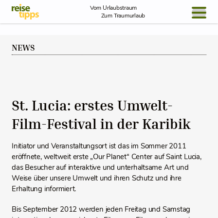
Skip to Content
Vom Urlaubstraum
Zum Traumurlaub
BLOG / REPORT
NEWS
NEWS
REISEIDEEN
St. Lucia: erstes Umwelt-
Film-Festival in der Karibik
Initiator und Veranstaltungsort ist das im Sommer 2011
eröffnete, weltweit erste „Our Planet“ Center auf Saint Lucia,
das Besucher auf interaktive und unterhaltsame Art und
Weise über unsere Umwelt und ihren Schutz und ihre
Erhaltung informiert.
Bis September 2012 werden jeden Freitag und Samstag