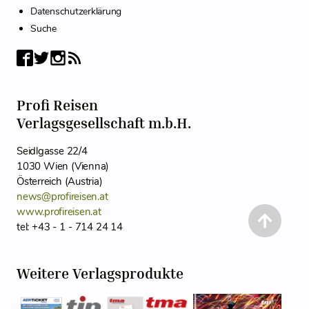
Datenschutzerklärung
Suche
Profi Reisen
Verlagsgesellschaft m.b.H.
Seidlgasse 22/4
1030 Wien (Vienna)
Österreich (Austria)
news@profireisen.at
www.profireisen.at
tel: +43 - 1 - 714 24 14
Weitere Verlagsprodukte