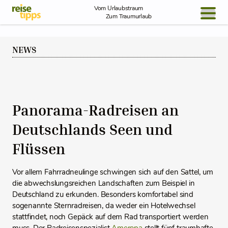
Skip to Content
Vom Urlaubstraum
Zum Traumurlaub
BLOG / REPORT
NEWS
NEWS
REISEIDEEN
Panorama-Radreisen an
Deutschlands Seen und
Flüssen
Vor allem Fahrradneulinge schwingen sich auf den Sattel, um
die abwechslungsreichen Landschaften zum Beispiel in
Deutschland zu erkunden. Besonders komfortabel sind
sogenannte Sternradreisen, da weder ein Hotelwechsel
stattfindet, noch Gepäck auf dem Rad transportiert werden