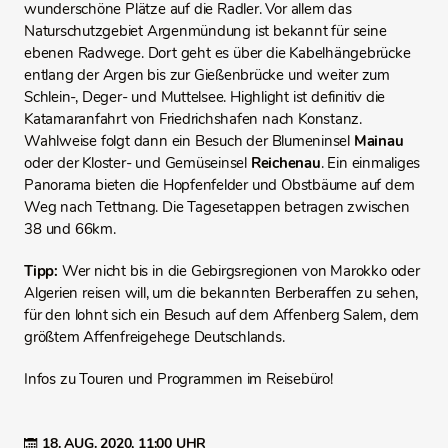
wunderschöne Plätze auf die Radler. Vor allem das
Naturschutzgebiet Argenmündung ist bekannt für seine
ebenen Radwege. Dort geht es über die Kabelhängebrücke
entlang der Argen bis zur Gießenbrücke und weiter zum
Schlein-, Deger- und Muttelsee. Highlight ist definitiv die
Katamaranfahrt von Friedrichshafen nach Konstanz.
Wahlweise folgt dann ein Besuch der Blumeninsel
Mainau
oder der Kloster- und Gemüseinsel
Reichenau
. Ein einmaliges
Panorama bieten die Hopfenfelder und Obstbäume auf dem
Weg nach Tettnang. Die Tagesetappen betragen zwischen
38 und 66km.
Tipp:
Wer nicht bis in die Gebirgsregionen von Marokko oder
Algerien reisen will, um die bekannten Berberaffen zu sehen,
für den lohnt sich ein Besuch auf dem Affenberg Salem, dem
größtem Affenfreigehege Deutschlands.
Infos zu Touren und Programmen im Reisebüro!
18. AUG. 2020,
11:00 UHR