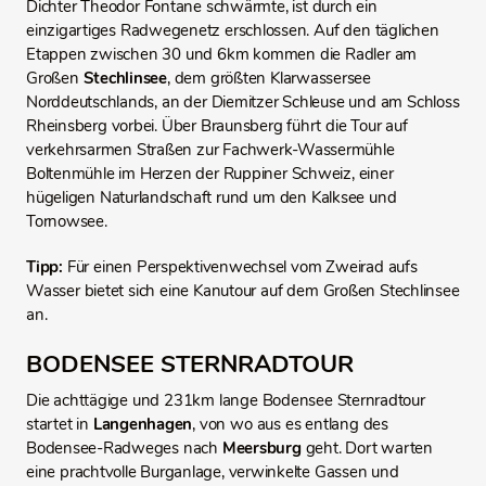
Dichter Theodor Fontane schwärmte, ist durch ein
einzigartiges Radwegenetz erschlossen. Auf den täglichen
Etappen zwischen 30 und 6km kommen die Radler am
Großen
Stechlinsee
, dem größten Klarwassersee
Norddeutschlands, an der Diemitzer Schleuse und am Schloss
Rheinsberg vorbei. Über Braunsberg führt die Tour auf
verkehrsarmen Straßen zur Fachwerk-Wassermühle
Boltenmühle im Herzen der Ruppiner Schweiz, einer
hügeligen Naturlandschaft rund um den Kalksee und
Tornowsee.
Tipp:
Für einen Perspektivenwechsel vom Zweirad aufs
Wasser bietet sich eine Kanutour auf dem Großen Stechlinsee
an.
BODENSEE STERNRADTOUR
Die achttägige und 231km lange Bodensee Sternradtour
startet in
Langenhagen
, von wo aus es entlang des
Bodensee-Radweges nach
Meersburg
geht. Dort warten
eine prachtvolle Burganlage, verwinkelte Gassen und