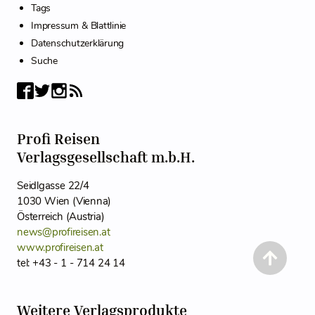
Tags
Impressum & Blattlinie
Datenschutzerklärung
Suche
Profi Reisen
Verlagsgesellschaft m.b.H.
Seidlgasse 22/4
1030 Wien (Vienna)
Österreich (Austria)
news@profireisen.at
www.profireisen.at
tel: +43 - 1 - 714 24 14
Weitere Verlagsprodukte