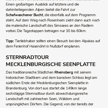
Einen großartigen Ausblick auf letztere und die
dahinterliegenden Alpen bietet die Fahrt zur
Schafwaschener
Bucht
, die ebenfalls auf dem Programm
steht. Auf dem Weg nach Rosenheim zieht dann auch noch
die malerische Landschaft des Simssees an den Radlern
vorbei. Die Tagestappen betragen nur 30 bis 60km.
Tipp:
Tierliebhaber sollten einen Besuch bei den Alpakas auf
dem Ferienhof Hasenöhrl in Nußdorf einplanen.
STERNRADTOUR
MECKLENBURGISCHE SEENPLATTE
Das traditionsreiche Städtchen
Rheinsberg
mit seinem
historischen Stadtkern und dem barocken Schloss liegt am
südlichen Ende der Mecklenburgischen Seenplatte in
Brandenburg. Von dort aus startet die 149km lange
sechstägige Sternradtour durch abwechslungsreiche
Landschaft mit zahlreichen Seen, Wäldern und
ursprünglichen Dörfern. Die Gegend, von der bereits der