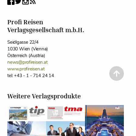
Profi Reisen
Verlagsgesellschaft m.b.H.
Seidlgasse 22/4
1030 Wien (Vienna)
Österreich (Austria)
news@profireisen.at
www.profireisen.at
tel: +43 - 1 - 714 24 14
Weitere Verlagsprodukte