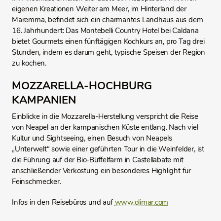
eigenen Kreationen Weiter am Meer, im Hinterland der
Maremma, befindet sich ein charmantes Landhaus aus dem
16. Jahrhundert: Das Montebelli Country Hotel bei Caldana
bietet Gourmets einen fünftägigen Kochkurs an, pro Tag drei
Stunden, indem es darum geht, typische Speisen der Region
zu kochen.
MOZZARELLA-HOCHBURG
KAMPANIEN
Einblicke in die Mozzarella-Herstellung verspricht die Reise
von Neapel an der kampanischen Küste entlang. Nach viel
Kultur und Sightseeing, einen Besuch von Neapels
„Unterwelt“ sowie einer geführten Tour in die Weinfelder, ist
die Führung auf der Bio-Büffelfarm in Castellabate mit
anschließender Verkostung ein besonderes Highlight für
Feinschmecker.
Infos in den Reisebüros und auf
www.olimar.com