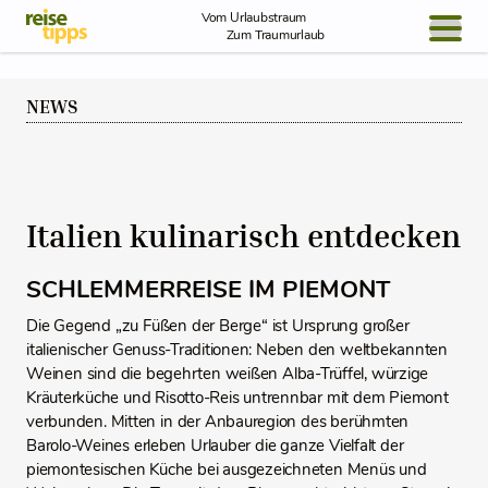
Skip to Content
Vom Urlaubstraum
Zum Traumurlaub
BLOG / REPORT
NEWS
NEWS
REISEIDEEN
Italien kulinarisch entdecken
SCHLEMMERREISE IM PIEMONT
Die Gegend „zu Füßen der Berge“ ist Ursprung großer
italienischer Genuss-Traditionen: Neben den weltbekannten
Weinen sind die begehrten weißen Alba-Trüffel, würzige
Kräuterküche und Risotto-Reis untrennbar mit dem Piemont
verbunden. Mitten in der Anbauregion des berühmten
Barolo-Weines erleben Urlauber die ganze Vielfalt der
piemontesischen Küche bei ausgezeichneten Menüs und