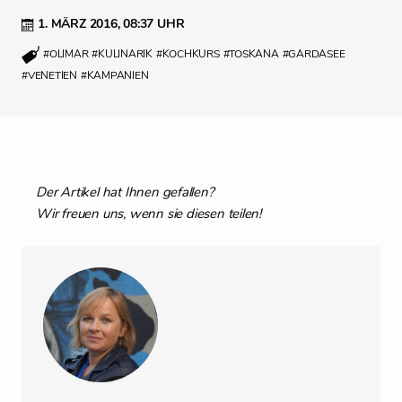
1. MÄRZ 2016,
08:37 UHR
#OLIMAR
#KULINARIK
#KOCHKURS
#TOSKANA
#GARDASEE
#VENETIEN
#KAMPANIEN
Der Artikel hat Ihnen gefallen?
Wir freuen uns, wenn sie diesen teilen!