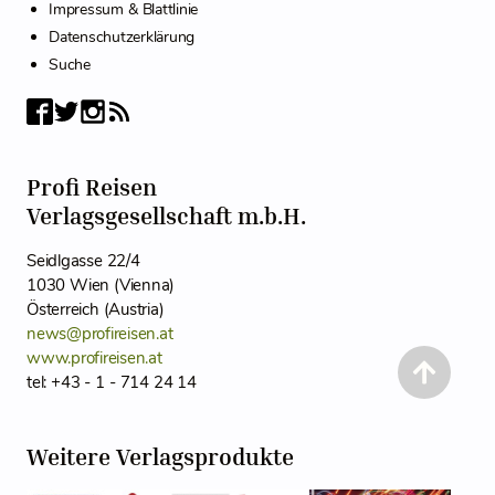
Impressum & Blattlinie
Datenschutzerklärung
Suche
Profi Reisen
Verlagsgesellschaft m.b.H.
Seidlgasse 22/4
1030 Wien (Vienna)
Österreich (Austria)
news@profireisen.at
www.profireisen.at
tel: +43 - 1 - 714 24 14
Weitere Verlagsprodukte