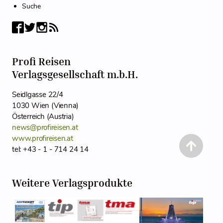
Suche
Profi Reisen
Verlagsgesellschaft m.b.H.
Seidlgasse 22/4
1030 Wien (Vienna)
Österreich (Austria)
news@profireisen.at
www.profireisen.at
tel: +43 - 1 - 714 24 14
Weitere Verlagsprodukte