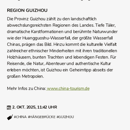
REGION GUIZHOU
Die Provinz Guizhou zählt zu den landschaftlich
abwechslungsreichsten Regionen des Landes. Tiefe Täler,
dramatische Karstformationen und berühmte Naturwunder
wie der Huangguoshu-Wasserfall, der größte Wasserfall
Chinas, prägen das Bild. Hinzu kommt die kulturelle Vielfalt
zahlreicher ethnischer Minderheiten mit ihren traditionellen
Holzhäusern, bunten Trachten und lebendigen Festen. Für
Reisende, die Natur, Abenteuer und authentische Kultur
erleben möchten, ist Guizhou ein Geheimtipp abseits der
großen Metropolen.
Mehr Infos zu China:
www.china-tourism.de
2. OKT. 2025,
11:42 UHR
#CHINA
#HÄNGEBRÜCKE
#GUIZHOU