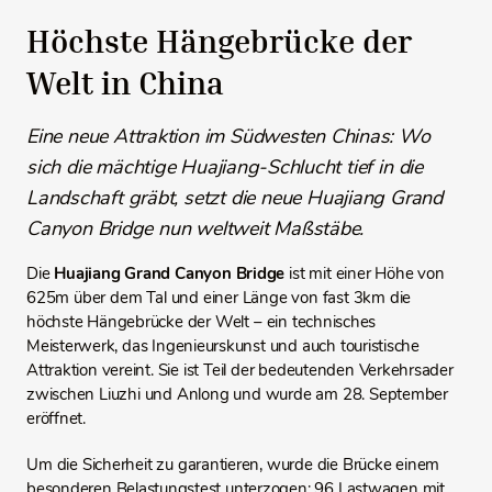
Höchste Hängebrücke der
Welt in China
Eine neue Attraktion im Südwesten Chinas: Wo
sich die mächtige Huajiang-Schlucht tief in die
Landschaft gräbt, setzt die neue Huajiang Grand
Canyon Bridge nun weltweit Maßstäbe.
Die
Huajiang Grand Canyon Bridge
ist mit einer Höhe von
625m über dem Tal und einer Länge von fast 3km die
höchste Hängebrücke der Welt – ein technisches
Meisterwerk, das Ingenieurskunst und auch touristische
Attraktion vereint. Sie ist Teil der bedeutenden Verkehrsader
zwischen Liuzhi und Anlong und wurde am 28. September
eröffnet.
Um die Sicherheit zu garantieren, wurde die Brücke einem
besonderen Belastungstest unterzogen: 96 Lastwagen mit