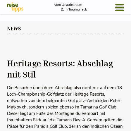
Skip to Content
Vom Urlaubstraum
Zum Traumurlaub
BLOG / REPORT
NEWS
NEWS
REISEIDEEN
Heritage Resorts: Abschlag
mit Stil
Die Besucher üben ihren Abschlag also nicht nur auf dem 18-
Loch-Championship-Golfplatz der Heritage Resorts,
entworfen von dem bekannten Golfplatz-Architekten Peter
Matkovich, sondern spielen ebenso im Tamarina Golf Club.
Dieser liegt am Fuße des Montagne du Rempart mit
traumhaftem Blick auf die Tamarin Bay. Außerdem gelten die
Pässe für den Paradis Golf Club, der an den Indischen Ozean