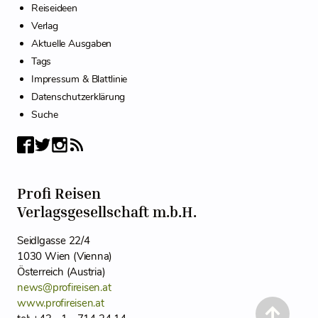
Reiseideen
Verlag
Aktuelle Ausgaben
Tags
Impressum & Blattlinie
Datenschutzerklärung
Suche
Profi Reisen
Verlagsgesellschaft m.b.H.
Seidlgasse 22/4
1030 Wien (Vienna)
Österreich (Austria)
news@profireisen.at
www.profireisen.at