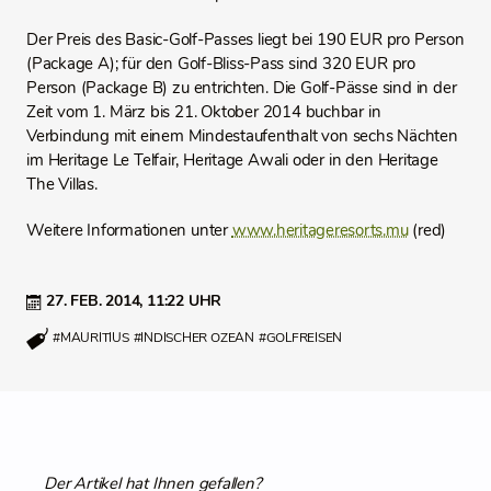
Der Preis des Basic-Golf-Passes liegt bei 190 EUR pro Person
(Package A); für den Golf-Bliss-Pass sind 320 EUR pro
Person (Package B) zu entrichten. Die Golf-Pässe sind in der
Zeit vom 1. März bis 21. Oktober 2014 buchbar in
Verbindung mit einem Mindestaufenthalt von sechs Nächten
im Heritage Le Telfair, Heritage Awali oder in den Heritage
The Villas.
Weitere Informationen unter
www.heritageresorts.mu
(red)
27. FEB. 2014,
11:22 UHR
#MAURITIUS
#INDISCHER OZEAN
#GOLFREISEN
Der Artikel hat Ihnen gefallen?