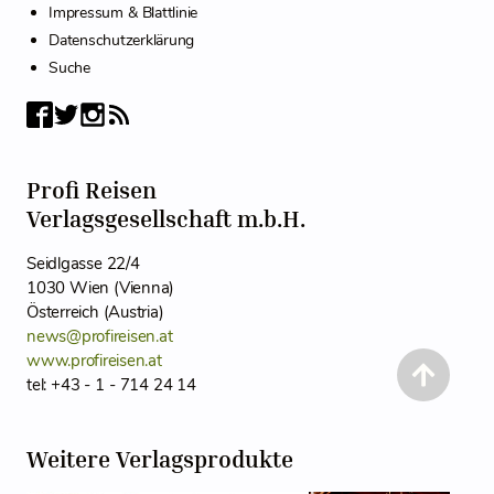
Impressum & Blattlinie
Datenschutzerklärung
Suche
Profi Reisen
Verlagsgesellschaft m.b.H.
Seidlgasse 22/4
1030 Wien (Vienna)
Österreich (Austria)
news@profireisen.at
www.profireisen.at
tel: +43 - 1 - 714 24 14
Weitere Verlagsprodukte