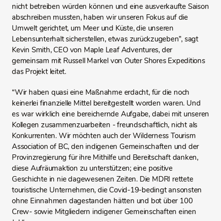
nicht betreiben würden können und eine ausverkaufte Saison
abschreiben mussten, haben wir unseren Fokus auf die
Umwelt gerichtet, um Meer und Küste, die unseren
Lebensunterhalt sicherstellen, etwas zurückzugeben”, sagt
Kevin Smith, CEO von Maple Leaf Adventures, der
gemeinsam mit Russell Markel von Outer Shores Expeditions
das Projekt leitet.
“Wir haben quasi eine Maßnahme erdacht, für die noch
keinerlei finanzielle Mittel bereitgestellt worden waren. Und
es war wirklich eine bereichernde Aufgabe, dabei mit unseren
Kollegen zusammenzuarbeiten - freundschaftlich, nicht als
Konkurrenten. Wir möchten auch der Wilderness Tourism
Association of BC, den indigenen Gemeinschaften und der
Provinzregierung für ihre Mithilfe und Bereitschaft danken,
diese Aufräumaktion zu unterstützen; eine positive
Geschichte in nie dagewesenen Zeiten. Die MDRI rettete
touristische Unternehmen, die Covid-19-bedingt ansonsten
ohne Einnahmen dagestanden hätten und bot über 100
Crew- sowie Mitgliedern indigener Gemeinschaften einen