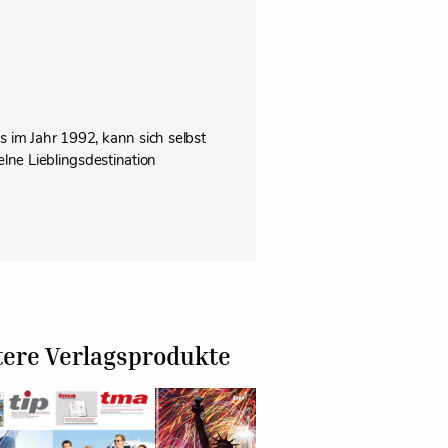
gs im Jahr 1992, kann sich selbst
elne Lieblingsdestination
tere Verlagsprodukte