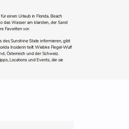
ür einen Urlaub in Florida. Beach
 wo das Wasser am klarsten, der Sand
re Favoriten vor.
ts des Sunshine State informieren, gibt
lorida Insiderin teilt Wiebke Flegel-Wulf
d, Österreich und der Schweiz.
pps, Locations und Events, die sie