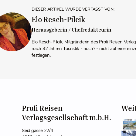
DIESER ARTIKEL WURDE VERFASST VON:
Elo Resch-Pilcik
Herausgeberin / Chefredakteurin
Elo Resch-Pilcik, Mitgründerin des Profi Reisen Verla
nach 32 Jahren Touristik - noch? - nicht auf eine einz
festlegen.
Profi Reisen
Wei
Verlagsgesellschaft m.b.H.
Seidlgasse 22/4