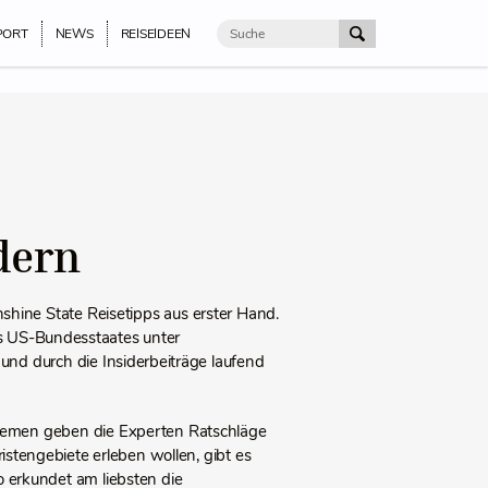
PORT
NEWS
REISEIDEEN
dern
shine State Reisetipps aus erster Hand.
des US-Bundesstaates unter
 und durch die Insiderbeiträge laufend
 Themen geben die Experten Ratschläge
ristengebiete erleben wollen, gibt es
 erkundet am liebsten die