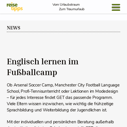
Skip to Content
Vom Urlaubstraum
Zum Traumurlaub
BLOG / REPORT
NEWS
NEWS
REISEIDEEN
Englisch lernen im
Fußballcamp
Ob Arsenal Soccer Camp, Manchester City Football Language
School, Profi-Tennisunterricht oder Lektionen im Modedesign
– für jedes Interesse findet GET das passende Programm.
Viele Eltern wissen inzwischen, wie wichtig die frühzeitige
Sprachbildung und Weiterbildung der Jugendlichen ist.
Mit der individuellen und persönlichen Beratung außerhalb