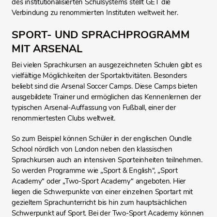
des institutionalisierten Schulsystems stellt GET die
Verbindung zu renommierten Instituten weltweit her.
SPORT- UND SPRACHPROGRAMM
MIT ARSENAL
Bei vielen Sprachkursen an ausgezeichneten Schulen gibt es
vielfältige Möglichkeiten der Sportaktivitäten. Besonders
beliebt sind die Arsenal Soccer Camps. Diese Camps bieten
ausgebildete Trainer und ermöglichen das Kennenlernen der
typischen Arsenal-Auffassung von Fußball, einer der
renommiertesten Clubs weltweit.
So zum Beispiel können Schüler in der englischen Oundle
School nördlich von London neben den klassischen
Sprachkursen auch an intensiven Sporteinheiten teilnehmen.
So werden Programme wie „Sport & English“, „Sport
Academy“ oder „Two-Sport Academy“ angeboten. Hier
liegen die Schwerpunkte von einer einzelnen Sportart mit
gezieltem Sprachunterricht bis hin zum hauptsächlichen
Schwerpunkt auf Sport. Bei der Two-Sport Academy können