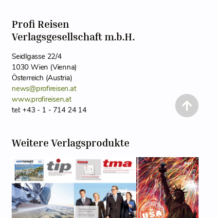
Profi Reisen
Verlagsgesellschaft m.b.H.
Seidlgasse 22/4
1030 Wien (Vienna)
Österreich (Austria)
news@profireisen.at
www.profireisen.at
tel: +43 - 1 - 714 24 14
Weitere Verlagsprodukte