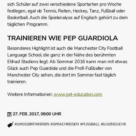
sich Schüler auf zwei verschiedene Sportarten pro Woche
festlegen, egal ob Tennis, Reiten, Hockey, Tanz, Fußball oder
Basketball. Auch die Spielanalyse auf Englisch gehört zu dem
täglichen Programm.
TRAINIEREN WIE PEP GUARDIOLA
Besonderes Highlight ist auch die Manchester City Football
Language School, die ganz in der Nähe des berühmten
Etihad Stadions liegt. Ab Sommer 2016 kann man mit etwas
Glück auch Pep Guardiola und die Profi-Fußballer von
Manchester City sehen, die dort im Sommer fast täglich
trainieren.
Weitere Informationen:
www.get-education.com
27. FEB. 2017,
08:00 UHR
#GROSSBRITANNIEN
#SPRACHREISEN
#FUSSBALL
#JUGENDLICHE