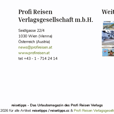
Profi Reisen
Wei
Verlagsgesellschaft m.b.H.
Seidlgasse 22/4
1030 Wien (Vienna)
Österreich (Austria)
news@profireisen.at
www.profireisen.at
tel: +43 - 1 - 714 24 14
reisetipps - Das Urlaubsmagazin des Profi Reisen Verlags
026 für alle Artikel:
reisetipps / reisetipps.cc
&
Profi Reisen Verlagsgesell