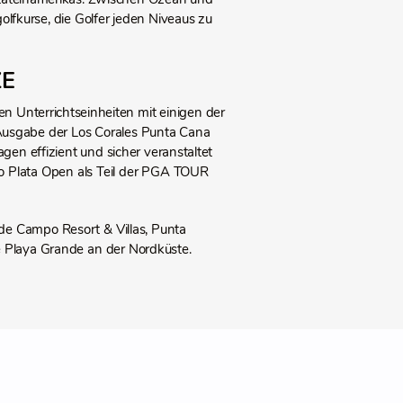
lfkurse, die Golfer jeden Niveaus zu
ZE
n Unterrichtseinheiten mit einigen der
e Ausgabe der Los Corales Punta Cana
n effizient und sicher veranstaltet
to Plata Open als Teil der PGA TOUR
de Campo Resort & Villas, Punta
 Playa Grande an der Nordküste.