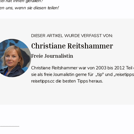
kel hat Ihnen gefallen?
en uns, wenn sie diesen teilen!
DIESER ARTIKEL WURDE VERFASST VON:
Christiane Reitshammer
Freie Journalistin
Christiane Reitshammer war von 2003 bis 2012 Teil 
sie als freie Journalistin gerne für „tip" und „reiseti
reisetipps.cc die besten Tipps heraus.