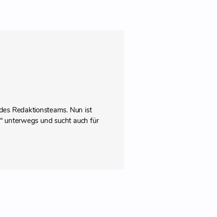
des Redaktionsteams. Nun ist
pps“ unterwegs und sucht auch für