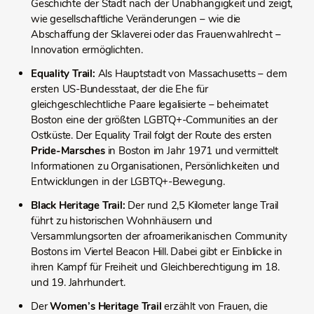
Geschichte der Stadt nach der Unabhängigkeit und zeigt,
wie gesellschaftliche Veränderungen – wie die
Abschaffung der Sklaverei oder das Frauenwahlrecht –
Innovation ermöglichten.
Equality Trail:
Als Hauptstadt von Massachusetts – dem
ersten US-Bundesstaat, der die Ehe für
gleichgeschlechtliche Paare legalisierte – beheimatet
Boston eine der größten LGBTQ+-Communities an der
Ostküste. Der Equality Trail folgt der Route des ersten
Pride-Marsches
in Boston im Jahr 1971 und vermittelt
Informationen zu Organisationen, Persönlichkeiten und
Entwicklungen in der LGBTQ+-Bewegung.
Black Heritage Trail:
Der rund 2,5 Kilometer lange Trail
führt zu historischen Wohnhäusern und
Versammlungsorten der afroamerikanischen Community
Bostons im Viertel Beacon Hill. Dabei gibt er Einblicke in
ihren Kampf für Freiheit und Gleichberechtigung im 18.
und 19. Jahrhundert.
Der
Women’s Heritage Trail
erzählt von Frauen, die