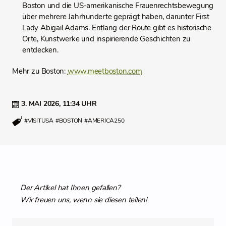
Boston und die US-amerikanische Frauenrechtsbewegung
über mehrere Jahrhunderte geprägt haben, darunter First
Lady Abigail Adams. Entlang der Route gibt es historische
Orte, Kunstwerke und inspirierende Geschichten zu
entdecken.
Mehr zu Boston:
www.meetboston.com
3. MAI 2026,
11:34 UHR
#VISITUSA
#BOSTON
#AMERICA250
Der Artikel hat Ihnen gefallen?
Wir freuen uns, wenn sie diesen teilen!