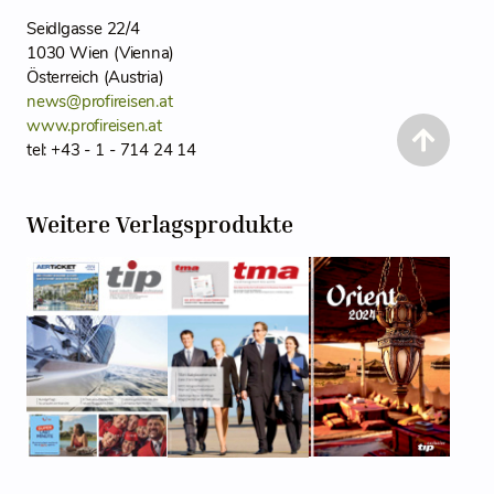
Seidlgasse 22/4
1030 Wien (Vienna)
Österreich (Austria)
news@profireisen.at
www.profireisen.at
tel: +43 - 1 - 714 24 14
Weitere Verlagsprodukte