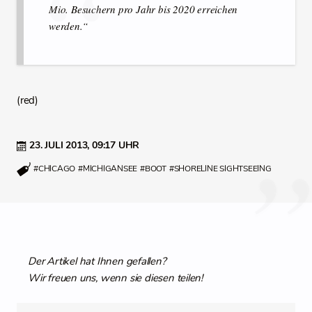
Mio. Besuchern pro Jahr bis 2020 erreichen
werden.“
(red)
23. JULI 2013,
09:17 UHR
#CHICAGO
#MICHIGANSEE
#BOOT
#SHORELINE SIGHTSEEING
Der Artikel hat Ihnen gefallen?
Wir freuen uns, wenn sie diesen teilen!