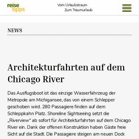
Skip to Content
Vom Urlaubstraum
Zum Traumurlaub
BLOG / REPORT
NEWS
NEWS
REISEIDEEN
Architekturfahrten auf dem
Chicago River
Das Ausflugsboot ist das einzige Wasserfahrzeug der
Metropole am Michigansee, das von einem Schlepper
geschoben wird. 280 Passagiere finden auf dem
Schleppkahn Platz. Shoreline Sightseeing setzt die
„Riverview“ ab sofort für Architekturfahrten auf dem Chicago
River ein. Dank der offenen Konstruktion haben Gäste freie
Sicht auf die Stadt. Die Passagiere steigen am neuen Dock