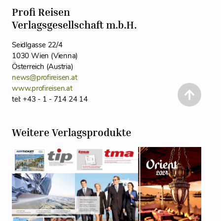
Profi Reisen
Verlagsgesellschaft m.b.H.
Seidlgasse 22/4
1030 Wien (Vienna)
Österreich (Austria)
news@profireisen.at
www.profireisen.at
tel: +43 - 1 - 714 24 14
Weitere Verlagsprodukte