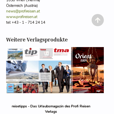
1030 Wien (Vienna)
Österreich (Austria)
news@profireisen.at
www.profireisen.at
tel: +43 - 1 - 714 24 14
Weitere Verlagsprodukte
reisetipps - Das Urlaubsmagazin des Profi Reisen
Verlags