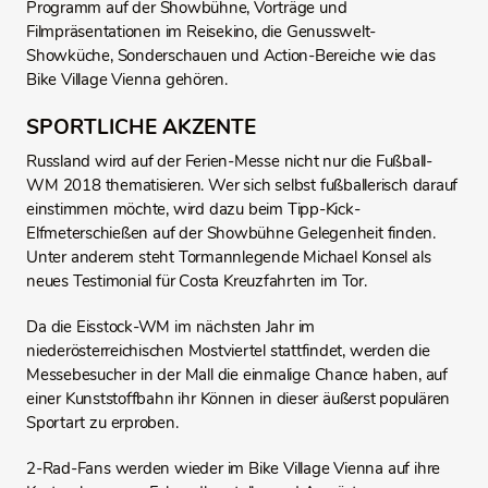
Programm auf der Showbühne, Vorträge und
Filmpräsentationen im Reisekino, die Genusswelt-
Showküche, Sonderschauen und Action-Bereiche wie das
Bike Village Vienna gehören.
SPORTLICHE AKZENTE
Russland wird auf der Ferien-Messe nicht nur die Fußball-
WM 2018 thematisieren. Wer sich selbst fußballerisch darauf
einstimmen möchte, wird dazu beim Tipp-Kick-
Elfmeterschießen auf der Showbühne Gelegenheit finden.
Unter anderem steht Tormannlegende Michael Konsel als
neues Testimonial für Costa Kreuzfahrten im Tor.
Da die Eisstock-WM im nächsten Jahr im
niederösterreichischen Mostviertel stattfindet, werden die
Messebesucher in der Mall die einmalige Chance haben, auf
einer Kunststoffbahn ihr Können in dieser äußerst populären
Sportart zu erproben.
2-Rad-Fans werden wieder im Bike Village Vienna auf ihre