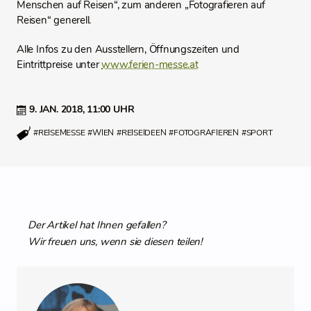
Menschen auf Reisen“, zum anderen „Fotografieren auf
Reisen“ generell.
Alle Infos zu den Ausstellern, Öffnungszeiten und
Eintrittpreise unter
www.ferien-messe.at
9. JAN. 2018,
11:00 UHR
#REISEMESSE
#WIEN
#REISEIDEEN
#FOTOGRAFIEREN
#SPORT
Der Artikel hat Ihnen gefallen?
Wir freuen uns, wenn sie diesen teilen!