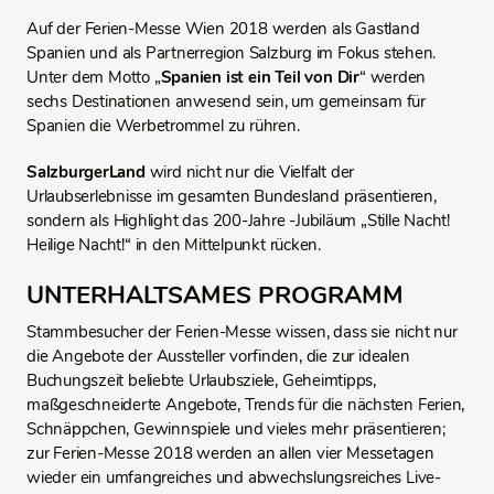
Auf der Ferien-Messe Wien 2018 werden als Gastland
Spanien und als Partnerregion Salzburg im Fokus stehen.
Unter dem Motto „
Spanien ist ein Teil von Dir
“ werden
sechs Destinationen anwesend sein, um gemeinsam für
Spanien die Werbetrommel zu rühren.
SalzburgerLand
wird nicht nur die Vielfalt der
Urlaubserlebnisse im gesamten Bundesland präsentieren,
sondern als Highlight das 200-Jahre -Jubiläum „Stille Nacht!
Heilige Nacht!“ in den Mittelpunkt rücken.
UNTERHALTSAMES PROGRAMM
Stammbesucher der Ferien-Messe wissen, dass sie nicht nur
die Angebote der Aussteller vorfinden, die zur idealen
Buchungszeit beliebte Urlaubsziele, Geheimtipps,
maßgeschneiderte Angebote, Trends für die nächsten Ferien,
Schnäppchen, Gewinnspiele und vieles mehr präsentieren;
zur Ferien-Messe 2018 werden an allen vier Messetagen
wieder ein umfangreiches und abwechslungsreiches Live-