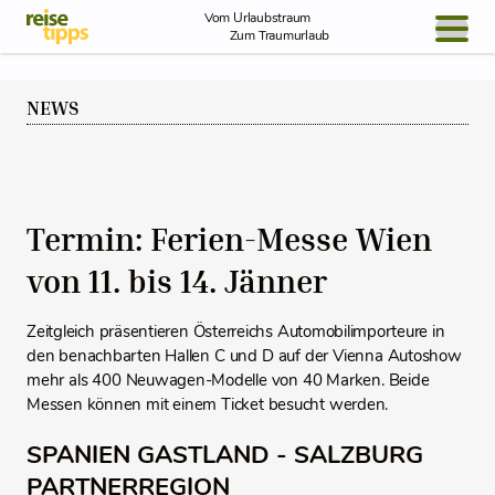
Skip to Content
Vom Urlaubstraum
Zum Traumurlaub
BLOG / REPORT
NEWS
NEWS
REISEIDEEN
Termin: Ferien-Messe Wien
von 11. bis 14. Jänner
Zeitgleich präsentieren Österreichs Automobilimporteure in
den benachbarten Hallen C und D auf der Vienna Autoshow
mehr als 400 Neuwagen-Modelle von 40 Marken. Beide
Messen können mit einem Ticket besucht werden.
SPANIEN GASTLAND - SALZBURG
PARTNERREGION