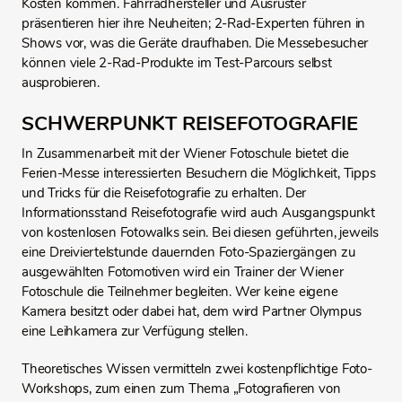
Kosten kommen. Fahrradhersteller und Ausrüster
präsentieren hier ihre Neuheiten; 2-Rad-Experten führen in
Shows vor, was die Geräte draufhaben. Die Messebesucher
können viele 2-Rad-Produkte im Test-Parcours selbst
ausprobieren.
SCHWERPUNKT REISEFOTOGRAFIE
In Zusammenarbeit mit der Wiener Fotoschule bietet die
Ferien-Messe interessierten Besuchern die Möglichkeit, Tipps
und Tricks für die Reisefotografie zu erhalten. Der
Informationsstand Reisefotografie wird auch Ausgangspunkt
von kostenlosen Fotowalks sein. Bei diesen geführten, jeweils
eine Dreiviertelstunde dauernden Foto-Spaziergängen zu
ausgewählten Fotomotiven wird ein Trainer der Wiener
Fotoschule die Teilnehmer begleiten. Wer keine eigene
Kamera besitzt oder dabei hat, dem wird Partner Olympus
eine Leihkamera zur Verfügung stellen.
Theoretisches Wissen vermitteln zwei kostenpflichtige Foto-
Workshops, zum einen zum Thema „Fotografieren von