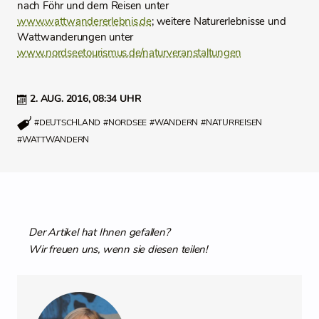
nach Föhr und dem Reisen unter
www.wattwandererlebnis.de
; weitere Naturerlebnisse und
Wattwanderungen unter
www.nordseetourismus.de/naturveranstaltungen
2. AUG. 2016,
08:34 UHR
#DEUTSCHLAND
#NORDSEE
#WANDERN
#NATURREISEN
#WATTWANDERN
Der Artikel hat Ihnen gefallen?
Wir freuen uns, wenn sie diesen teilen!