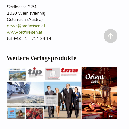
Seidlgasse 22/4
1030 Wien (Vienna)
Österreich (Austria)
news@profireisen.at
www.profireisen.at
tel: +43 - 1 - 714 24 14
Weitere Verlagsprodukte