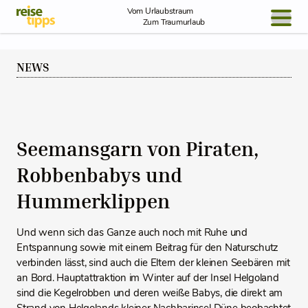
Skip to Content
Vom Urlaubstraum
Zum Traumurlaub
BLOG / REPORT
NEWS
NEWS
REISEIDEEN
Seemansgarn von Piraten,
Robbenbabys und
Hummerklippen
Und wenn sich das Ganze auch noch mit Ruhe und
Entspannung sowie mit einem Beitrag für den Naturschutz
verbinden lässt, sind auch die Eltern der kleinen Seebären mit
an Bord. Hauptattraktion im Winter auf der Insel Helgoland
sind die Kegelrobben und deren weiße Babys, die direkt am