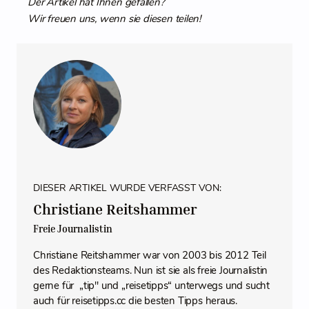
Der Artikel hat Ihnen gefallen?
Wir freuen uns, wenn sie diesen teilen!
DIESER ARTIKEL WURDE VERFASST VON:
Christiane Reitshammer
Freie Journalistin
Christiane Reitshammer war von 2003 bis 2012 Teil
des Redaktionsteams. Nun ist sie als freie Journalistin
gerne für „tip" und „reisetipps“ unterwegs und sucht
auch für reisetipps.cc die besten Tipps heraus.