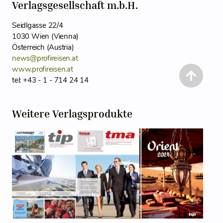
Verlagsgesellschaft m.b.H.
Seidlgasse 22/4
1030 Wien (Vienna)
Österreich (Austria)
news@profireisen.at
www.profireisen.at
tel: +43 - 1 - 714 24 14
Weitere Verlagsprodukte