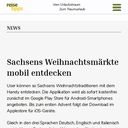
Skip to Content
Vom Urlaubstraum
Zum Traumurlaub
BLOG / REPORT
NEWS
NEWS
REISEIDEEN
Sachsens Weihnachtsmärkte
mobil entdecken
User können so Sachsens Weihnachtstraditionen mit dem
Handy entdecken. Die Applikation wird ab sofort kostenfrei
zunächst im Google Play Store für Android-Smartphones
angeboten. Bis zum ersten Advent folgt der Download im
Applestore für iOS-Geräte.
Gleich in den drei Sprachen Deutsch, Englisch und Italienisch