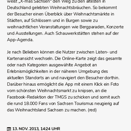
weist „X-mas Sachsen“ den Weg zu den ältesten in
Deutschland gelebten Weihnachtsbräuchen. So bekommt
der Besucher einen Überblick über Weihnachtsmärkte in
Städten, auf Schlössern und in Burgen sowie zu
weihnachtlichen Veranstaltungen wie Bergparaden, Konzerte
und Ausstellungen. Auch Schauwerkstätten stehen auf der
App-Agenda.
Je nach Belieben können die Nutzer zwischen Listen- und
Kartenansicht wechseln. Die Online-Karte zeigt das gesamte
oder nach Kategorien ausgewählte Angebot an
Erlebnismöglichkeiten in der näheren Umgebung des
aktuellen Standorts an und navigiert den Besucher dorthin.
Darüber hinaus ermöglicht die App mit einem Klick ein Foto
vom schönsten Weihnachtsmarkt zu knipsen, an die
Facebook-Redaktion der TMGS zu schicken und somit auch
die rund 18.000 Fans von Sachsen Tourismus neugierig auf
das Weihnachtsland Sachsen zu machen. (red)
13. NOV. 2013,
14:24 UHR