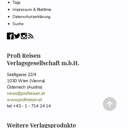
Tags
Impressum & Blattlinie
Datenschutzerklärung
Suche
Profi Reisen
Verlagsgesellschaft m.b.H.
Seidlgasse 22/4
1030 Wien (Vienna)
Österreich (Austria)
news@profireisen.at
www.profireisen.at
tel: +43 - 1 - 714 24 14
Weitere Verlagsprodukte