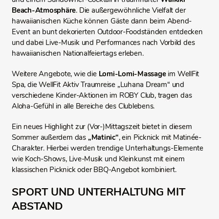
Beach-Atmosphäre
. Die außergewöhnliche Vielfalt der
hawaiianischen Küche können Gäste dann beim Abend-
Event an bunt dekorierten Outdoor-Foodständen entdecken
und dabei Live-Musik und Performances nach Vorbild des
hawaiianischen Nationalfeiertags erleben.
Weitere Angebote, wie die
Lomi-Lomi-Massage
im WellFit
Spa, die WellFit Aktiv Traumreise „Luhana Dream“ und
verschiedene Kinder-Aktionen im ROBY Club, tragen das
Aloha-Gefühl in alle Bereiche des Clublebens.
Ein neues Highlight zur (Vor-)Mittagszeit bietet in diesem
Sommer außerdem das
„Matinic“
, ein Picknick mit Matinée-
Charakter. Hierbei werden trendige Unterhaltungs-Elemente
wie Koch-Shows, Live-Musik und Kleinkunst mit einem
klassischen Picknick oder BBQ-Angebot kombiniert.
SPORT UND UNTERHALTUNG MIT
ABSTAND