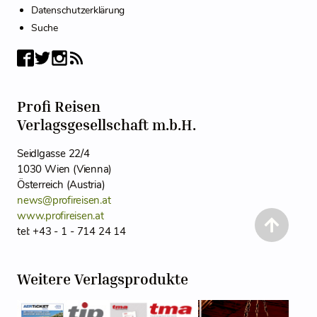
Datenschutzerklärung
Suche
Profi Reisen
Verlagsgesellschaft m.b.H.
Seidlgasse 22/4
1030 Wien (Vienna)
Österreich (Austria)
news@profireisen.at
www.profireisen.at
tel: +43 - 1 - 714 24 14
Weitere Verlagsprodukte