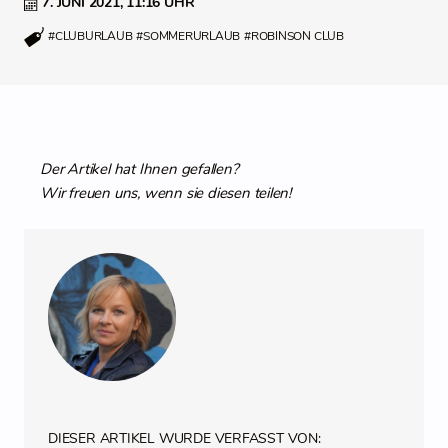
7. JUNI 2021,
11:16 UHR
#CLUBURLAUB
#SOMMERURLAUB
#ROBINSON CLUB
Der Artikel hat Ihnen gefallen?
Wir freuen uns, wenn sie diesen teilen!
DIESER ARTIKEL WURDE VERFASST VON: