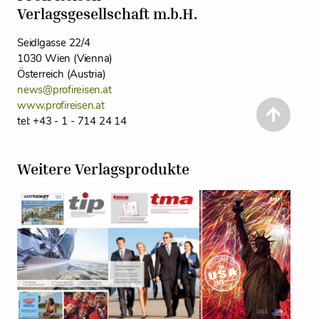
Verlagsgesellschaft m.b.H.
Seidlgasse 22/4
1030 Wien (Vienna)
Österreich (Austria)
news@profireisen.at
www.profireisen.at
tel: +43 - 1 - 714 24 14
Weitere Verlagsprodukte