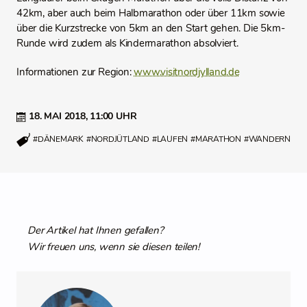
42km, aber auch beim Halbmarathon oder über 11km sowie
über die Kurzstrecke von 5km an den Start gehen. Die 5km-
Runde wird zudem als Kindermarathon absolviert.
Informationen zur Region:
www.visitnordjylland.de
18. MAI 2018,
11:00 UHR
#DÄNEMARK
#NORDJÜTLAND
#LAUFEN
#MARATHON
#WANDERN
Der Artikel hat Ihnen gefallen?
Wir freuen uns, wenn sie diesen teilen!