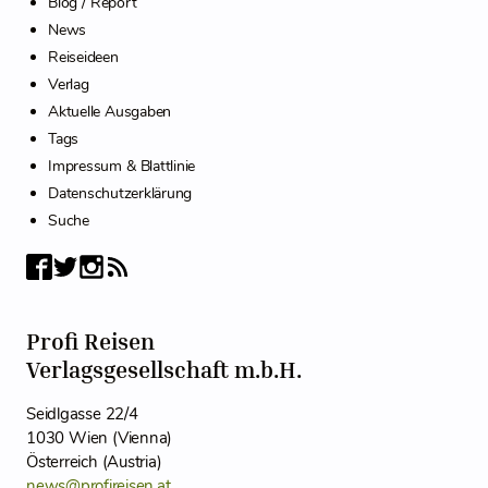
Blog / Report
News
Reiseideen
Verlag
Aktuelle Ausgaben
Tags
Impressum & Blattlinie
Datenschutzerklärung
Suche
Profi Reisen
Verlagsgesellschaft m.b.H.
Seidlgasse 22/4
1030 Wien (Vienna)
Österreich (Austria)
news@profireisen.at