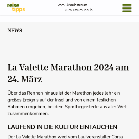
Skip to Content
Vom Urlaubstraum
Zum Traumurlaub
BLOG / REPORT
NEWS
NEWS
REISEIDEEN
La Valette Marathon 2024 am
24. März
Über das Rennen hinaus ist der Marathon jedes Jahr ein
großes Ereignis auf der Insel und von einem festlichen
Rahmen umgeben, bei dem Sportbegeisterte aus aller Welt
zusammenkommen.
LAUFEND IN DIE KULTUR EINTAUCHEN
Der La Valette Marathon wird vom Laufveranstalter Corsa