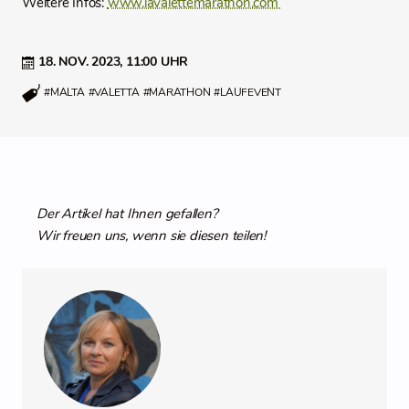
Weitere Infos:
www.lavalettemarathon.com
18. NOV. 2023,
11:00 UHR
#MALTA
#VALETTA
#MARATHON
#LAUFEVENT
Der Artikel hat Ihnen gefallen?
Wir freuen uns, wenn sie diesen teilen!