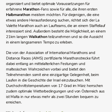
organisiert und bietet optimale Voraussetzungen für
erfahrene
Marathon
-Fans sowie für alle, die ihren ersten
Halbmarathon
meistern möchten. Für diejenigen, die eine
etwas andere Herausforderung suchen, richtet sich der La
Valette Marathon auch an Laufteams, die an einem Staffellauf
interessiert sind. Außerdem besteht die Möglichkeit, an einem
21km langen
Walkathon
teilzunehmen und so die Aussicht
in einem langsameren Tempo zu erleben.
Die von der Association of International Marathons and
Distance Races (AIMS) zertifizierte Marathonstrecke führt
dabei entlang an mittelalterlichen Festungen und
maltesischen Wahrzeichen vorbei und bietet den
Teilnehmenden somit eine einzigartige Gelegenheit, beim
Laufen in die Geschichte der Insel einzutauchen. Mit
Durchschnittstemperaturen von 17 Grad im März herrschen
zudem optimale Wetterbedingungen und von Österreich aus
ist Malta in nur etwas mehr als zwei Stunden bequem zu
erreichen.