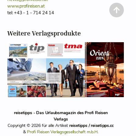
www.profireisen.at
tel: +43 - 1 - 714 24 14
Weitere Verlagsprodukte
reisetipps - Das Urlaubsmagazin des Profi Reisen
Verlags
Copyright © 2026 für alle Artikel:
reisetipps / reisetipps.cc
&
Profi Reisen Verlagsgesellschaft m.b.H.