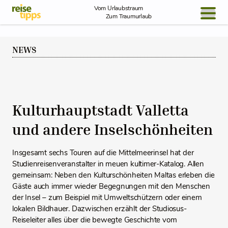
Skip to Content
Vom Urlaubstraum
Zum Traumurlaub
BLOG / REPORT
NEWS
NEWS
REISEIDEEN
Kulturhauptstadt Valletta
und andere Inselschönheiten
Insgesamt sechs Touren auf die Mittelmeerinsel hat der
Studienreisenveranstalter in meuen kultimer-Katalog. Allen
gemeinsam: Neben den Kulturschönheiten Maltas erleben die
Gäste auch immer wieder Begegnungen mit den Menschen
der Insel – zum Beispiel mit Umweltschützern oder einem
lokalen Bildhauer. Dazwischen erzählt der Studiosus-
Reiseleiter alles über die bewegte Geschichte vom