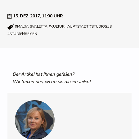
15. DEZ. 2017,
11:00 UHR
#MALTA
#VALETTA
#KULTURHAUPTSTADT
#STUDIOSUS
#STUDIENREISEN
Der Artikel hat Ihnen gefallen?
Wir freuen uns, wenn sie diesen teilen!