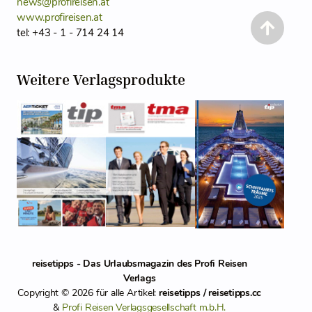
news@profireisen.at
www.profireisen.at
tel: +43 - 1 - 714 24 14
Weitere Verlagsprodukte
reisetipps - Das Urlaubsmagazin des Profi Reisen
Verlags
Copyright © 2026 für alle Artikel:
reisetipps / reisetipps.cc
&
Profi Reisen Verlagsgesellschaft m.b.H.