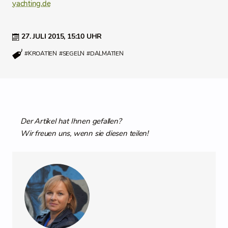
yachting.de
27. JULI 2015,
15:10 UHR
#KROATIEN
#SEGELN
#DALMATIEN
Der Artikel hat Ihnen gefallen?
Wir freuen uns, wenn sie diesen teilen!