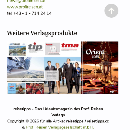
news@profireisen.at
www.profireisen.at
tel: +43 - 1 - 714 24 14
Weitere Verlagsprodukte
reisetipps - Das Urlaubsmagazin des Profi Reisen
Verlags
Copyright © 2026 für alle Artikel:
reisetipps / reisetipps.cc
&
Profi Reisen Verlagsgesellschaft m.b.H.