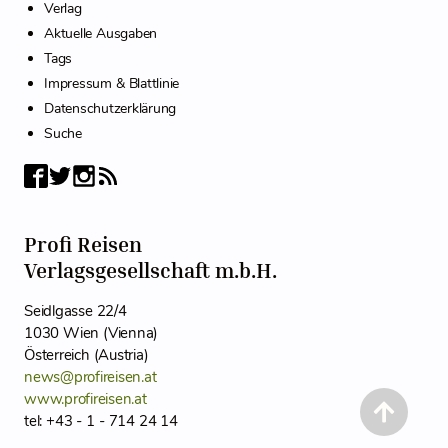
Verlag
Aktuelle Ausgaben
Tags
Impressum & Blattlinie
Datenschutzerklärung
Suche
Profi Reisen
Verlagsgesellschaft m.b.H.
Seidlgasse 22/4
1030 Wien (Vienna)
Österreich (Austria)
news@profireisen.at
www.profireisen.at
tel: +43 - 1 - 714 24 14