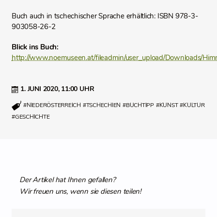
Buch auch in tschechischer Sprache erhältlich: ISBN 978-3-
903058-26-2
Blick ins Buch:
http://www.noemuseen.at/fileadmin/user_upload/Downloads/Hi
1. JUNI 2020,
11:00 UHR
#NIEDERÖSTERREICH
#TSCHECHIEN
#BUCHTIPP
#KUNST
#KULTUR
#GESCHICHTE
Der Artikel hat Ihnen gefallen?
Wir freuen uns, wenn sie diesen teilen!