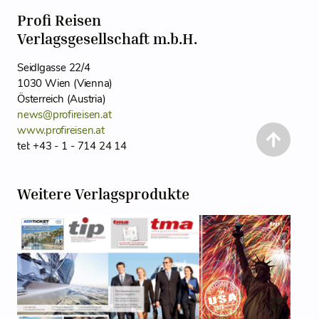
Profi Reisen
Verlagsgesellschaft m.b.H.
Seidlgasse 22/4
1030 Wien (Vienna)
Österreich (Austria)
news@profireisen.at
www.profireisen.at
tel: +43 - 1 - 714 24 14
Weitere Verlagsprodukte