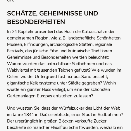
Ort.
SCHÄTZE, GEHEIMNISSE UND
BESONDERHEITEN
In 24 Kapiteln präsentiert das Buch die Kulturschätze der
gemeinsamen Region, wie z. B. landschaftliche Schönheiten,
Museen, Erfindungen, archäologische Stätten, regionale
Festivals, das jüdische Erbe und kulinarische Traditionen.
Geheimnisse und Besonderheiten werden beleuchtet:
Warum wurden das unfruchtbare Südböhmen und das
Waldviertel mit tausenden Teichen geflutet? Wie wurden im
Osten, wo der Untergrund fast nur aus Sand besteht,
gigantische Kellersysteme unter Städte gegraben? Wohin
wurde ein ganzer Fluss verlegt, um eine der schönsten
Gartenanlagen Europas entstehen zu lassen?
Und wussten Sie, dass der Würfelzucker das Licht der Welt
im Jahre 1841 in Dačice erblickte, einer Stadt in Südböhmen?
Der ursprünglich in großen Blöcken verkaufte Zucker
bescherte so mancher Hausfrau Schnittwunden, weshalb ein