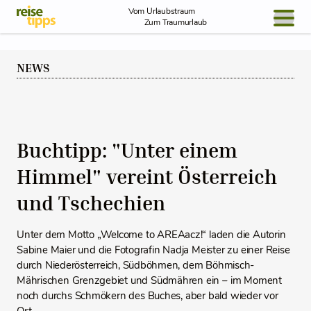
Skip to Content
Vom Urlaubstraum
Zum Traumurlaub
BLOG / REPORT
NEWS
NEWS
REISEIDEEN
Buchtipp: "Unter einem
Himmel" vereint Österreich
und Tschechien
Unter dem Motto „Welcome to AREAacz!“ laden die Autorin
Sabine Maier und die Fotografin Nadja Meister zu einer Reise
durch Niederösterreich, Südböhmen, dem Böhmisch-
Mährischen Grenzgebiet und Südmähren ein – im Moment
noch durchs Schmökern des Buches, aber bald wieder vor