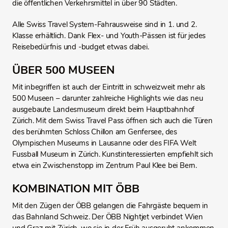
die öffentlichen Verkehrsmittel in über 90 Städten.
Alle Swiss Travel System-Fahrausweise sind in 1. und 2.
Klasse erhältlich. Dank Flex- und Youth-Pässen ist für jedes
Reisebedürfnis und -budget etwas dabei.
ÜBER 500 MUSEEN
Mit inbegriffen ist auch der Eintritt in schweizweit mehr als
500 Museen – darunter zahlreiche Highlights wie das neu
ausgebaute Landesmuseum direkt beim Hauptbahnhof
Zürich. Mit dem Swiss Travel Pass öffnen sich auch die Türen
des berühmten Schloss Chillon am Genfersee, des
Olympischen Museums in Lausanne oder des FIFA Welt
Fussball Museum in Zürich. Kunstinteressierten empfiehlt sich
etwa ein Zwischenstopp im Zentrum Paul Klee bei Bern.
KOMBINATION MIT ÖBB
Mit den Zügen der ÖBB gelangen die Fahrgäste bequem in
das Bahnland Schweiz. Der ÖBB Nightjet verbindet Wien