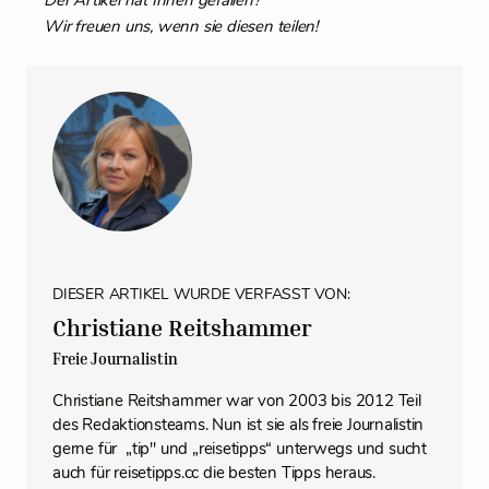
Der Artikel hat Ihnen gefallen?
Wir freuen uns, wenn sie diesen teilen!
DIESER ARTIKEL WURDE VERFASST VON:
Christiane Reitshammer
Freie Journalistin
Christiane Reitshammer war von 2003 bis 2012 Teil
des Redaktionsteams. Nun ist sie als freie Journalistin
gerne für „tip" und „reisetipps“ unterwegs und sucht
auch für reisetipps.cc die besten Tipps heraus.