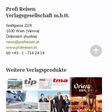
Profi Reisen
Verlagsgesellschaft m.b.H.
Seidlgasse 22/4
1030 Wien (Vienna)
Österreich (Austria)
news@profireisen.at
www.profireisen.at
tel: +43 - 1 - 714 24 14
Weitere Verlagsprodukte