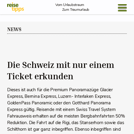
Skip to Content
Vom Urlaubstraum
Zum Traumurlaub
BLOG / REPORT
NEWS
NEWS
REISEIDEEN
Die Schweiz mit nur einem
Ticket erkunden
Dieses ist auch für die Premium Panoramazüge Glacier
Express, Bernina Express, Luzern- Interlaken Express,
GoldenPass Panoramic oder den Gotthard Panorama
Express gültig. Reisende mit einem Swiss Travel System
Fahrausweis erhalten auf die meisten Bergbahnfahrten 50%
Reduktion. Die Fahrt auf die Rigi, das Stanserhorn sowie das
Schilthorn ist gar ganz inbegriffen. Ebenso inbegriffen sind