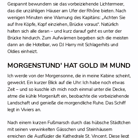
Gespannt bewundern sie das vorbeiziehende Lichtermeer,
das die unzähligen Häuser am Ufer der Rhône bieten. Nach
wenigen Minuten eine Warnung des Kapitäns: „Achten Sie
auf Ihre Köpfe, Kopf einziehen, Brücke voraus“. Natürlich
halten sich alle daran – und kurz darauf geht es unter der
Brücke hindurch. Zum Aufwärmen begeben sich die meisten
dann an die Hotelbar, wo DJ Harry mit Schlagerhits und
Oldies einheizt.
MORGENSTUND' HAT GOLD IM MUND
Ich werde von der Morgensonne, die in meine Kabine scheint,
geweckt. Ein kurzer Blick auf die Uhr: Ich habe noch etwas
Zeit – und so kuschle ich mich noch einmal unter die Decke,
atme die kühle Morgenluft ein, beobachte die vorbeiziehende
Landschaft und genieße die morgendliche Ruhe. Das Schiff
legt in Viviers an.
Nach einem kurzen Fußmarsch durch das hübsche Städtchen
mit seinen verwinkelten Gässchen und Steinhäusern
erreichen die Ausflügler die Kathedrale St. Vincent. Diese liegt