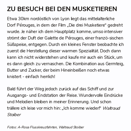
ZU BESUCH BEI DEN MUSKETIEREN
Etwa 30km nordöstlich von Lyon liegt das mittelalterliche
Dorf Pérouges, in dem der Film „Die drei Musketiere“ gedreht
wurde. Je näher ich dem Hauptplatz komme, umso intensiver
strömt der Duft der Galette de Pérouges, einer franzö-sischen
Süßspeise, entgegen. Durch ein kleines Fenster beobachte ich
zuerst die Herstellung dieser warmen Spezialität. Doch dann
kann ich nicht widerstehen und kaufe mir auch ein Stück, um
es dann gleich zu vernaschen. Die Kombination aus Germteig,
Butter und Zucker, der beim Hineinbeißen noch etwas
knistert - einfach herrlich!
Bald führt der Weg jedoch zurück auf das Schiff und zur
Ausgangs- und Endstation der Reise. Wundervolle Eindrücke
und Melodien bleiben in meiner Erinnerung. Und schon
trällere ich leise vor mich hin: „Ich komme wieder!“
Waltraud
Stoiber
Fotos: A-Rosa Flusskreuzfahrten, Waltraud Stoiber