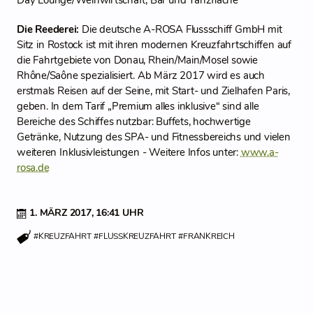
Day Lounge/Weinwirtschaft, Bar und Tanzfläche
Die Reederei:
Die deutsche A-ROSA Flussschiff GmbH mit
Sitz in Rostock ist mit ihren modernen Kreuzfahrtschiffen auf
die Fahrtgebiete von Donau, Rhein/Main/Mosel sowie
Rhône/Saône spezialisiert. Ab März 2017 wird es auch
erstmals Reisen auf der Seine, mit Start- und Zielhafen Paris,
geben. In dem Tarif „Premium alles inklusive“ sind alle
Bereiche des Schiffes nutzbar: Buffets, hochwertige
Getränke, Nutzung des SPA- und Fitnessbereichs und vielen
weiteren Inklusivleistungen - Weitere Infos unter:
www.a-
rosa.de
1. MÄRZ 2017,
16:41 UHR
#KREUZFAHRT
#FLUSSKREUZFAHRT
#FRANKREICH