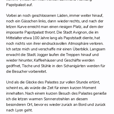
Papstpalast auf.
Vorbei an noch geschlossenen Läden, immer weiter hinauf,
noch ein Gässchen links, dann wieder rechts, und nach der
letzen Kurve erreicht man einen riesigen Platz, auf dem der
imposante Papstpalast thront. Die Stadt Avignon, die im
Mittelalter etwa 100 Jahre lang als Papststadt diente, hat
noch nichts von ihrer eindrucksvollen Atmosphäre verloren.
Ich setze mich und verschaffe mir einen Überblick. Langsam
erwacht die Stadt. Jogger laufen die Treppen hinauf und
wieder hinunter, Kaffeehäuser und Geschäfte werden
geöffnet, Tische und Stühle in den Schanigärten werden für
die Besucher vorbereitet.
Und als die Glocke des Palastes zur vollen Stunde ertönt,
scheint es, als würde die Zeit für einen kurzen Moment
innehalten. Nach einem kurzen Besuch des Palastes genieße
ich die letzen warmen Sonnenstrahlen an diesem
besonderen Ort, bevor es wieder zurück an Bord und zurück
nach Lyon geht.