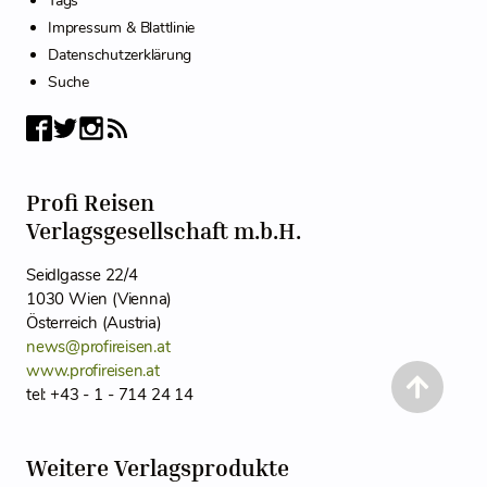
Tags
Impressum & Blattlinie
Datenschutzerklärung
Suche
Profi Reisen
Verlagsgesellschaft m.b.H.
Seidlgasse 22/4
1030 Wien (Vienna)
Österreich (Austria)
news@profireisen.at
www.profireisen.at
tel: +43 - 1 - 714 24 14
Weitere Verlagsprodukte