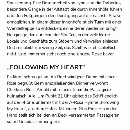
Spaziergang. Eine Besonderheit von Lyon sind die Traboules,
besondere Gänge in der Altstadt, die durch Innenhöfe führen
und den Fußgängern den Durchgang auf die nächste Straße
ermöglichen. In einem dieser Innenhöfe ist ein Turm mit einer
Wendeltreppe zu entdecken; ein anderer wiederum bringt
Neugierige direkt in eine der Straßen, in der viele kleine
Lokale und Geschäfte zum Stöbern und Verweilen einladen.
Doch es bleibt nur wenig Zeit, das Schiff wartet schließlich
nicht. Und immerhin steht noch eine längere Reise bevor.
„FOLLOWING MY HEART“
Es fängt schon gut an: An Bord wird jede Dame mit einer
Rose begrüßt. Beim anschließenden Dinner verwöhnt
Chefkoch Boris Arnold mit seinem Team die Passagiere
kulinarisch. Alle. Um Punkt 21 Uhr gleitet das Schiff endlich
auf der Rhône, untermalt mit der A-Rosa Hymne „Following
My Heart“, aus dem Hafen. Mit einem Glas Prosecco in der
Hand stellt sich bei den an Deck versammelten Passagieren
sofort Urlaubsstimmung ein.