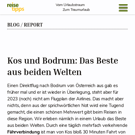
Skip to Content
Vom Urlaubstraum
Zum Traumurlaub
BLOG / REPORT
BLOG / REPORT
NEWS
REISEIDEEN
Kos und Bodrum: Das Beste
aus beiden Welten
Einen Direktflug nach Bodrum von Österreich aus gab es
früher mal und er ist wieder in Überlegung, steht aber für
2023 (noch) nicht am Flugplan der Airlines. Das macht aber
nichts, denn aus der sprichwörtlichen Not wird eine Tugend
gemacht, die einen schönen Mehrwert gibt beim Reisen in
diese Region. Wir erleben nämlich in einem Urlaub das Beste
aus beiden Welten. Durch eine täglich mehrfach verkehrende
Fährverbindung
ist man von Kos bloß 30 Minuten Fahrt von