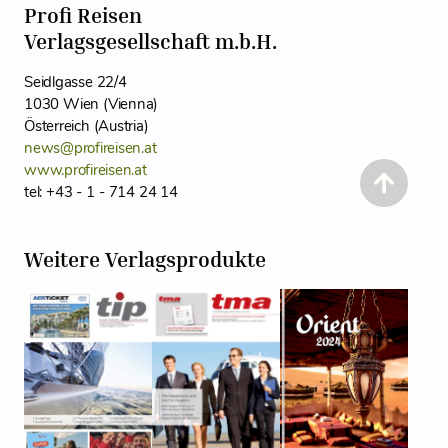
Profi Reisen
Verlagsgesellschaft m.b.H.
Seidlgasse 22/4
1030 Wien (Vienna)
Österreich (Austria)
news@profireisen.at
www.profireisen.at
tel: +43 - 1 - 714 24 14
Weitere Verlagsprodukte