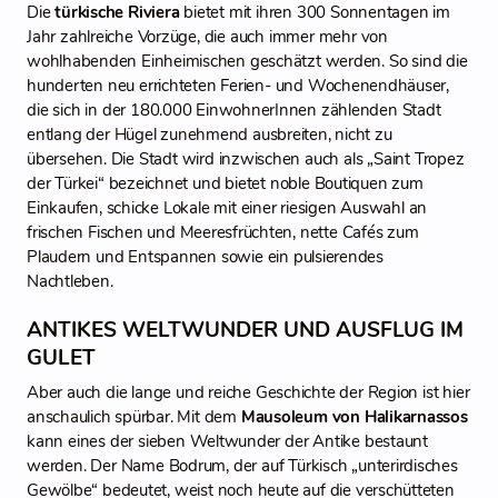
Die
türkische Riviera
bietet mit ihren 300 Sonnentagen im
Jahr zahlreiche Vorzüge, die auch immer mehr von
wohlhabenden Einheimischen geschätzt werden. So sind die
hunderten neu errichteten Ferien- und Wochenendhäuser,
die sich in der 180.000 EinwohnerInnen zählenden Stadt
entlang der Hügel zunehmend ausbreiten, nicht zu
übersehen. Die Stadt wird inzwischen auch als „Saint Tropez
der Türkei“ bezeichnet und bietet noble Boutiquen zum
Einkaufen, schicke Lokale mit einer riesigen Auswahl an
frischen Fischen und Meeresfrüchten, nette Cafés zum
Plaudern und Entspannen sowie ein pulsierendes
Nachtleben.
ANTIKES WELTWUNDER UND AUSFLUG IM
GULET
Aber auch die lange und reiche Geschichte der Region ist hier
anschaulich spürbar. Mit dem
Mausoleum von Halikarnassos
kann eines der sieben Weltwunder der Antike bestaunt
werden. Der Name Bodrum, der auf Türkisch „unterirdisches
Gewölbe“ bedeutet, weist noch heute auf die verschütteten