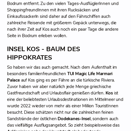
Bodrum entfernt. Zu den vielen Tages-AusflüglerInnen und
ShoppingfreundInnen mit ihren Rucksäcken und
Einkaufssackerln sind daher auf den Fährschiffen auch
zahlreiche Reisende mit größerem Gepäck unterwegs, die
nach ihrer Zeit auf Kos auch noch ein paar Tage die andere
Seite in Bodrum erleben wollen.
INSEL KOS - BAUM DES
HIPPOKRATES
So haben wir das auch gemacht. Nach dem Aufenthalt im
besonders familienfreundlichen
TUI Magic Life Marmari
Palace
auf Kos ging es per Fähre an die türkische Riviera.
Zuvor haben wir aber natürlich jede Menge griechische
Gastfreundschaft und Urlaubsflair genießen dürfen.
Kos
ist
eine der beliebtesten Urlaubsdestinationen im Mittelmeer und
wurde 2022 wieder von mehr als einer Million TouristInnen
besucht. Diese schätzen nicht nur die zahlreichen feinen
Sandstrände der östlichen
Dodekanes-Insel
, sondern auch
das vielfältige Ausflugsangebot. So zieht beispielsweise das